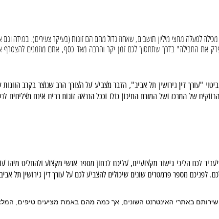
מכילה למעלה מחצי מיליון תושבים, שאחוז גדול מהם הם זוגות (בעיקר צעירים). במידה וגם 
ק את החבילה" בדרך שתחסוך לכם זמן יקר והרבה מאד כסף, אתם מוזמנים להצטרף אל
וי "עורך דין גירושין תל אביב", הדבר מצביע על הצורך הרב שנוצר בקרב הזוגות 
רווקים של המרכז ושל המזרח התיכון כולו וככל הנראה זוגות רבים אינם מצליחים לנ
ביר לכם הליכי גישור מקצועיים, עליכם לבחון מספר אנשי מקצוע ולהחליט מיהו עור
ם. לפניכם מספר פרמטרים שונים שיכולים להצביע לכם על עורך דין גירושין תל אביב
 שירותם באתרי האינטרנט השונים, אך כמה מהם באמת מציעים טיפים, המלצ