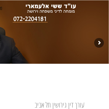
מג
עורך דין גירושין תל אביב