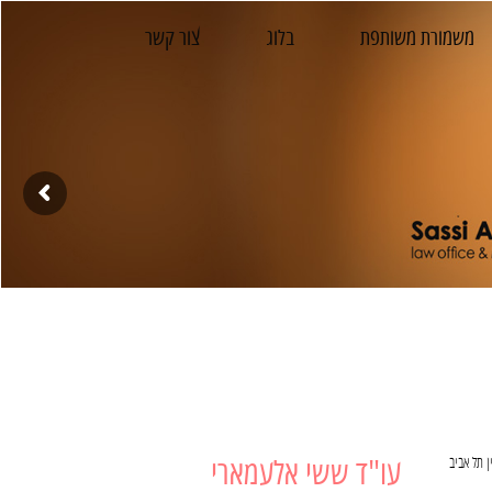
משמורת משותפת
בלוג
צור קשר
ן תל אביב
עו"ד ששי אלעמארי