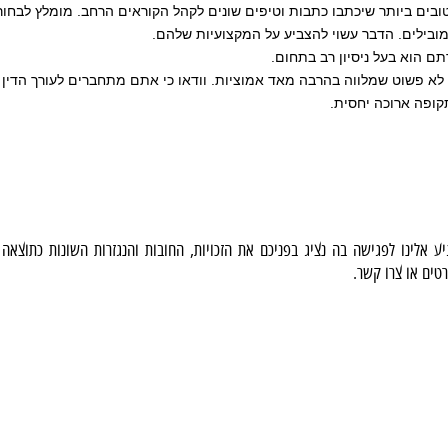
בים ביותר שיכתבו כתבות וטיפים שונים לקהל הקוראים הרחב. מומלץ לבחור
ובילים. הדבר עשוי להצביע על המקצועיות שלהם.
רתם הוא בעל ניסיון רב בתחום.
ך לא פשוט שמלווה בהרבה מאד אמוציות. וודאו כי אתם מתחברים לעורך הדין
קופה ארוכה יחסית.
ע אלינו לפגישה בה נציג בפניכם את הזכויות, החובות והנגזרות השונות כתוצאה 
טים או צרו קשר.