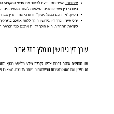
עיתונות:
העיתונות יודעת לבחור את אנשי המקצוע הטו
בעורכי דין אשר כותבים המלצות לאחד מהעיתונים המ
ניסיון:
"אין חכם כבעל ניסיון", ודאו כי עורך הדין שבח
יחס אישי:
עורך דין גירושין הולך ללוות אתכם בתהלי
לקראת התהליך, הוא הולך ללוות אתכם ככל הנראה ת
עורך דין גירושין מומלץ בתל אביב
אנו מזמינים אתכם לפנות אלינו לקבלת מידע מקצועי נוסף ולהגי
הגירושין ואת האלטרנטיבות המשתלמות ביותר עבורכם. השאירו פר