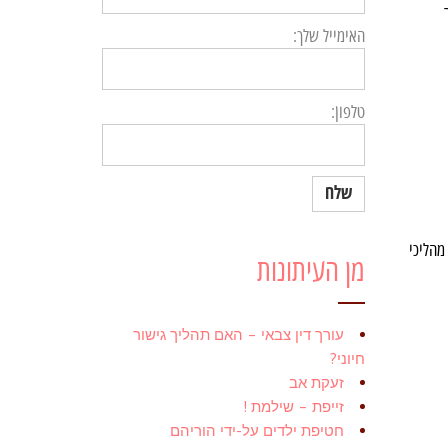
האימייל שלך:
טלפון:
מהליכי
מן העיתונות
עורך דין צבאי – האם תהליך גישור
חיוני?
זעקת אב
זייפת – שילמת !
חטיפת ילדים על-ידי הוריהם