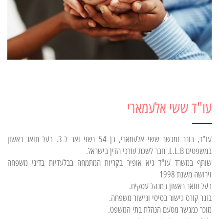
עו"ד ששי אלעמארי
עו"ד, בורר ומגשר ששי אלעמארי, בן 54 נשוי ואב ל-3. בעל תואר ראשון
במשפטים L.L.B. חבר לשכת עורכי הדין בישראל.
שותף במשרד עו"ד גיא אופיר בקריות המתמחה בבלעדיות בדיני משפחה
וירושה משנת 1998
בעל תואר ראשון במנהל עסקים.
בוגר קורס גישור בסיסי וגישור משפחה.
מוכר כמגשר מטעם הנהלת בתי המשפט.