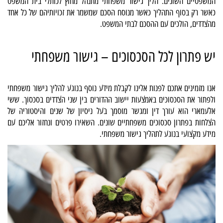
המשפטיים השונים. הליך גישור משפחתי מתנהל מחוץ לכותלי בית המשפט
כאשר רק בסוף התהליך כאשר מנוסח הסכם שמשמר את זכויותיהם של כל אחד
מהצדדים, הולכים עם ההסכם לבתי המשפט.
יש פתרון לכל הסכסוכים – גישור משפחתי
אנו מזמינים אתכם לפנות אלינו לקבלת מידע נוסף בנוגע להליך גישור משפחתי
ולפתור את הסכסוכים באמצעות יישוב ההדורים בין שני הצדדים בסכסוך. ששי
אלעמארי הוא עורך דין ומגשר מוסמך בעל ניסיון של שנים והיסטוריה של
הצלחות בפתרון סכסוכים משפחתיים שונים. השאירו פרטים ונחזור אליכם עם
מידע מקצועי בנוגע לתהליך גישור משפחתי.