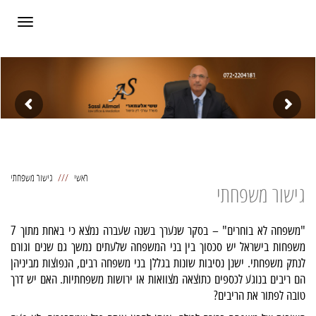
תפריט
ראשי
גישור משפחתי
גישור משפחתי
"משפחה לא בוחרים" – בסקר שנערך בשנה שעברה נמצא כי באחת מתוך 7
משפחות בישראל יש סכסוך בין בני המשפחה שלעתים נמשך גם שנים וגורם
לנתק משפחתי. ישנן נסיבות שונות בגללן בני משפחה רבים, הנפוצות מביניהן
הם ריבים בנוגע לכספים כתוצאה מצוואות או ירושות משפחתיות. האם יש דרך
טובה לפתור את הריבים?