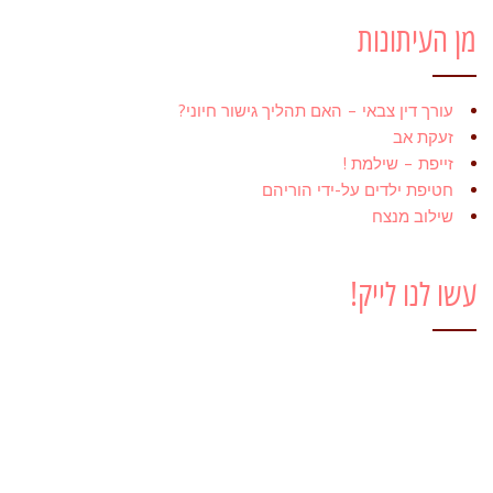
מן העיתונות
עורך דין צבאי – האם תהליך גישור חיוני?
זעקת אב
זייפת – שילמת !
חטיפת ילדים על-ידי הוריהם
שילוב מנצח
עשו לנו לייק!