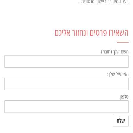
בעל ניסיון רב ביישוב סכסוכים.
השאירו פרטים ונחזור אליכם
השם שלך (חובה)
האימייל שלך:
טלפון: