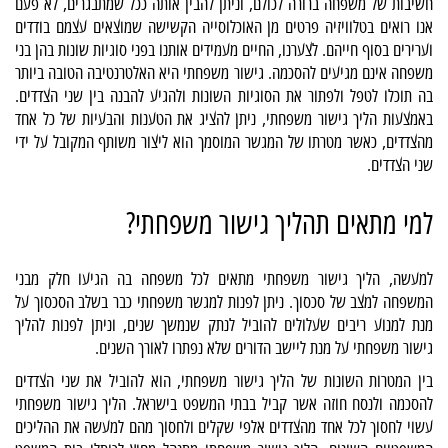
חשיבות של משפחה ברורה לכולם, וניתן להבין אותה ככל שמתבגרים, לא פעם
אנו רואים בטלוויזיה פרטים מן האוכלוסייה הקשישה שמוצאים עצמם בודדים
וערירים בסוף חייהם. לצערנו, החיים מעמידים אותנו בפני סוגיות שונות בהן בני
משפחה אינם מגיעים להסכמה. גישור משפחתי היא האלטרנטיבה הטובה ביותר
בה תוכלו לטפל ולפתור את הסוגיות השונות ולהגיע להבנה בין שני הצדדים.
באמצעות הליך גישור משפחתי, ניתן להציג את הטענות והבעיות של כל אחד
מהצדדים, כאשר מטרתו של המגשר המוסמך הוא ליצור משותף המקובל על ידי
שני הצדדים.
למי מתאים תהליך גישור משפחתי?
למעשה, הליך גישור משפחתי מתאים לכל משפחה בה הגיעו חלק מבני
המשפחה למצב של סכסוך. ניתן לפנות למגשר משפחתי כבר בשלב הסכסוך על
מנת למנוע ריבים שעלולים להוביל לנתק שנמשך שנים, וניתן לפנות להליך
גישור משפחתי על מנת ליישב הדורים שלא נפתרו לאורך השנים.
בין המטרות השונות של הליך גישור משפחתי, הוא להוביל את שני הצדדים
להסכמה ולנסח חוזה אשר קביל בבתי המשפט בישראל. הליך גישור משפחתי
עשוי לחסוך לכל אחד מהצדדים אלפי שקלים ולחסוך מהם למעשה את ההליכים