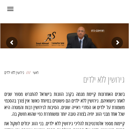
תפריט
ראשי
גירושין ללא ילדים
גירושין ללא ילדים
בשנים האחרונות קיימת מגמה בקרב הזוגות בישראל להתגרש מספר שנים
לאחר נישואיהם. גירושין ללא ילדים הם פשוטים במיוחד כאשר אין צורך בהסכמי
משמורת על ילדים או הסדרי ראייה שונים. הסיבות לגירושין רבות והמטרה היא
שכל אחד מבני הזוג יחיה בצורה טובה יותר ומשוחררת כפי שהוא חושק בה.
קיימות מספר אלטרנטיבות להליכי גירושין ללא ילדים. בני הזוג יכולים לשקול את