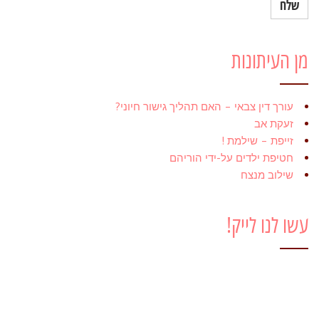
מן העיתונות
עורך דין צבאי – האם תהליך גישור חיוני?
זעקת אב
זייפת – שילמת !
חטיפת ילדים על-ידי הוריהם
שילוב מנצח
עשו לנו לייק!