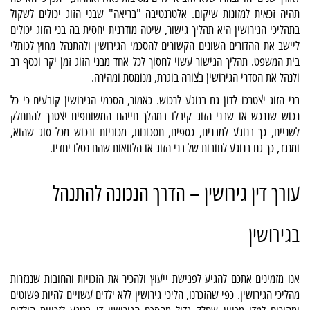
תהיה זכאית למזונות שיקום. אלטרנטיבה "בריאה" שבני הזוג יכולים לשקול
בתהליכי הגירושין היא תהליך גישור, שיטה מודרנית יחסית בה בני הזוג יכולים
ליישב את ההדורים השונים הקשורים להסכמי הגירושין ולהתנהל מחוץ לכותלי
בית המשפט. תהליך הגישור עשוי לחסוך לכל אחד מבני הזוג זמן יקר וכסף רב
ולנהל את הסדרי הגירושין בצורה בוגרת, מנומסת ומהירה.
בני הזוג יצטרכו לדון גם בנוגע לרכוש. כאמור, הסכמי הגירושין קובעים כי כל
רכוש שנרכש או שבני הזוג קיבלו במהלך חייהם המשותפים יצטרך להתחלק
לשניים, כך בנוגע למבנים, כספים, חסכונות, מכוניות ורכוש מכל סוג שהוא,
ומנגד, כך גם בנוגע לחובות של בני הזוג או הלוואות שהם נטלו יחדיו.
עורך דין גירושין – הדרך הנכונה להתנהל
בגירושין
אנו מזמינים אתכם להגיע לפגישת ייעוץ ולהכיר את הזכויות והחובות שנגזרות
מהליכי הגירושין. כפי שהזכרנו, הליכי גירושין ללא ילדים עשויים להיות פשוטים