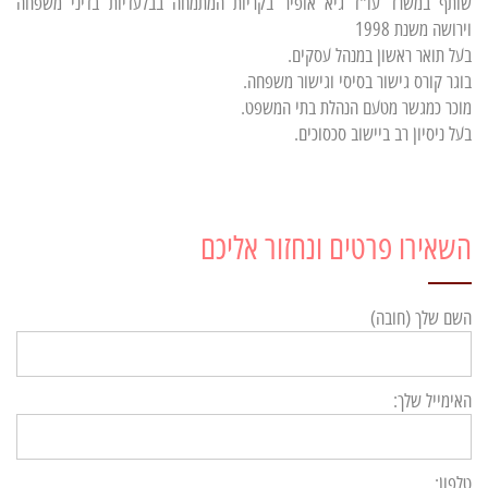
שותף במשרד עו"ד גיא אופיר בקריות המתמחה בבלעדיות בדיני משפחה
וירושה משנת 1998
בעל תואר ראשון במנהל עסקים.
בוגר קורס גישור בסיסי וגישור משפחה.
מוכר כמגשר מטעם הנהלת בתי המשפט.
בעל ניסיון רב ביישוב סכסוכים.
השאירו פרטים ונחזור אליכם
השם שלך (חובה)
האימייל שלך:
טלפון: