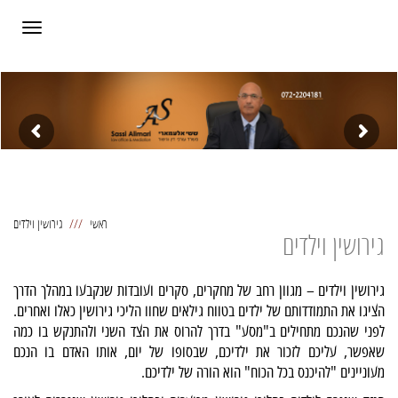
תפריט
ראשי
גירושין וילדים
גירושין וילדים
גירושין וילדים – מגוון רחב של מחקרים, סקרים ועובדות שנקבעו במהלך הדרך
הציגו את התמודדותם של ילדים בטווח גילאים שחוו הליכי גירושין כאלו ואחרים.
לפני שהנכם מתחילים ב"מסע" בדרך להרוס את הצד השני ולהתנקש בו כמה
שאפשר, עליכם לזכור את ילדיכם, שבסופו של יום, אותו האדם בו הנכם
מעוניינים "להיכנס בכל הכוח" הוא הורה של ילדיכם.