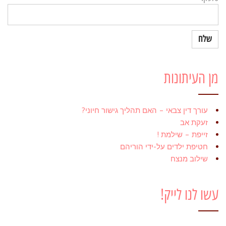
מן העיתונות
עורך דין צבאי – האם תהליך גישור חיוני?
זעקת אב
זייפת – שילמת !
חטיפת ילדים על-ידי הוריהם
שילוב מנצח
עשו לנו לייק!