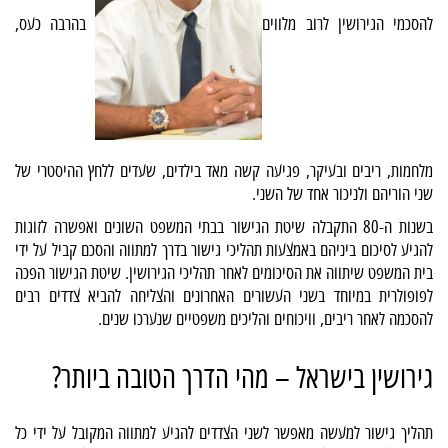
להסכמי הגירושין לרוב מלווים
בהרבה כעס,
מלחמות, ריבים ובעיקר, פגיעה קשה מאד בילדים, שעדים ללחץ ההיסטרי של
שני הוריהם ולניכור אחד של השני.
בשנות ה-80 התקבלה שיטת הגישור בבתי המשפט השונים ואפשרה לזוגות
להגיע לסיכום ביניהם באמצעות תהליכי גישור בדרך למתווה והסכם קביל על ידי
בית המשפט שיתווה את הסיכומים לאחר תהליכי הגירושין. שיטת הגישור הפכה
לפופולרית במיוחד בשני העשורים האחרונים והצליחה להביא צדדים רבים
להסכמה לאחר ריבים, וויכוחים והליכים משפטיים שנערכו שנים.
גירושין בישראל – מהי הדרך הטובה ביותר?
תהליך גישור למעשה מאפשר לשני הצדדים להגיע למתווה המקובל על ידי כל