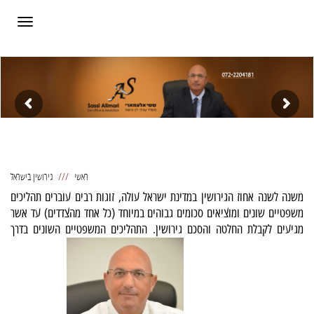
תפריט
ראשי
גירושין בישראל
משנה לשנה אחוז הגירושין במדינת ישראל עולה, זוגות רבים עוברים תהליכים
משפטיים שונים ומוציאים סכומים גבוהים במיוחד (כל אחד מהצדדים) עד אשר
מגיעים לקבלת החלטה והסכם גירושין. התהליכים המשפטיים השונים בדרך