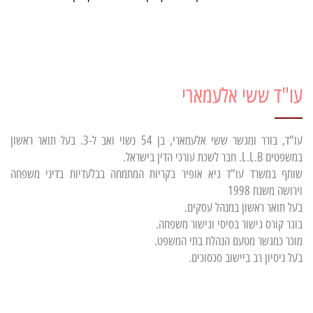
עו"ד ששי אלעמארי
עו"ד, בורר ומגשר ששי אלעמארי, בן 54 נשוי ואב ל-3. בעל תואר ראשון
במשפטים L.L.B. חבר לשכת עורכי הדין בישראל.
שותף במשרד עו"ד גיא אופיר בקריות המתמחה בבלעדיות בדיני משפחה
וירושה משנת 1998
בעל תואר ראשון במנהל עסקים.
בוגר קורס גישור בסיסי וגישור משפחה.
מוכר כמגשר מטעם הנהלת בתי המשפט.
בעל ניסיון רב ביישוב סכסוכים.