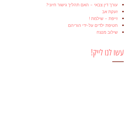
עורך דין צבאי – האם תהליך גישור חיוני?
זעקת אב
זייפת – שילמת !
חטיפת ילדים על-ידי הוריהם
שילוב מנצח
עשו לנו לייק!